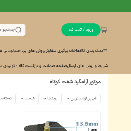
ورود / ثبت نام
جستجو د
دسته‌بندی کالاها
خانه
پیگیری سفارش
روش های پرداخت
ارسالی ه
شرایط و روش های ارسال
صفحه ضمانت و بازگشت کالا - تولیدی 
موتور آرامگرد شفت کوتاه
پربازدیدترین
برندها
قیمت
دسته‌بن