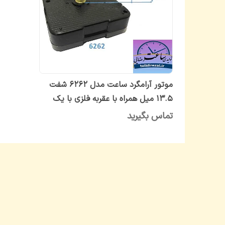
موتور آرامگرد ساعت مدل 6262 شفت
13.5 میل همراه با عقربه فلزی با یک
سال گارانتی
تماس بگیرید