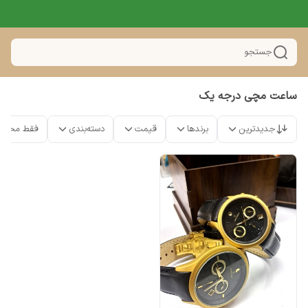
جستجو
ساعت مچی درجه یک
جدیدترین
برندها
قیمت
دسته‌بندی
فقط محصو