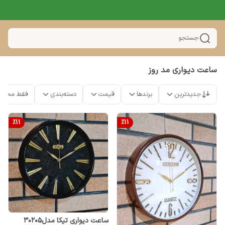
جستجو
ساعت دیواری مد روز
جدیدترین
برندها
قیمت
دسته‌بندی
فقط محصو
%
11
%
11
ساعت دیواری تیکا مدل۳۰۲۰۵