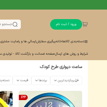
ورود / ثبت نام
جستجو د
دسته‌بندی کالاها
خانه
پیگیری سفارش
ارسالی ها و رضایت مشتری
د
شرایط و روش های ارسال
صفحه ضمانت و بازگشت کالا - تولیدی 
ساعت دیواری طرح کودک
پربازدیدترین
برندها
قیمت
دسته‌بن
%
26