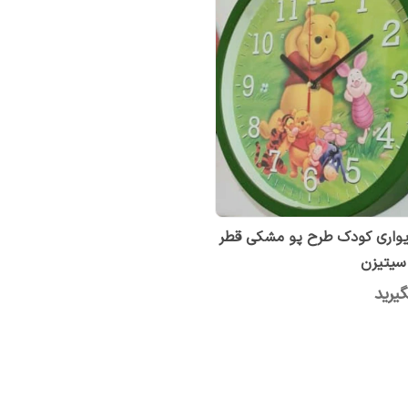
ساعت دیواری کودک طرح پو مشکی قطر
یرید