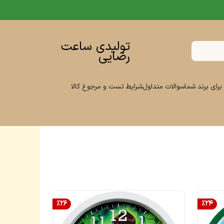
تولیدی ساعت
رضایی
برای برند شما
سوالات متداول
شرایط تست و مرجوع کالا
%
26
%
24