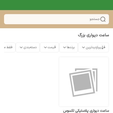
جستجو
ساعت دیواری بزرگ
پربازدیدترین
برندها
قیمت
دسته‌بندی
فقط محص
ساعت دیواری پلاستیکی لکسوس