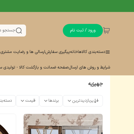
ورود / ثبت نام
جستجو د
دسته‌بندی کالاها
خانه
پیگیری سفارش
ارسالی ها و رضایت مشتری
د
شرایط و روش های ارسال
صفحه ضمانت و بازگشت کالا - تولیدی 
جهیزیه
پربازدیدترین
برندها
قیمت
دسته‌بن