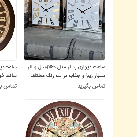
ساعت دیواری پینار مدل pl۶۰مدل پینار
بسیار زیبا و جذاب در سه رنگ مختلف
سانت فوق
برنز و نقره ای و طلایی
تماس بگیرید
تماس بگ