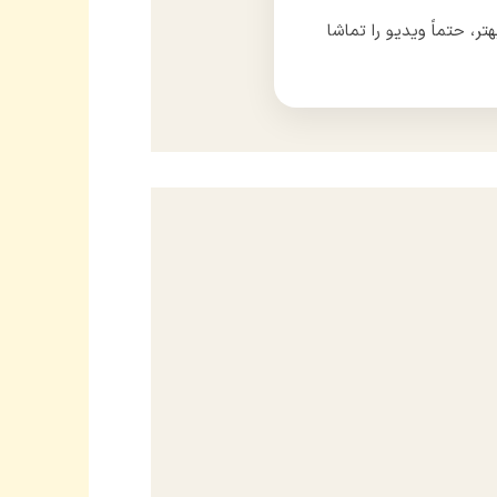
، حتماً ویدیو را تماشا
مهدی زمانی
زهرا عالمی
پیشنهادش دادم.
ارسال سریع بود و ظاهر محصول از عکس هم بهتر بود.
ساعت کاملاً بی‌صد
تعداد خرید: ۳ عدد
تعداد خرید: ۴ عدد