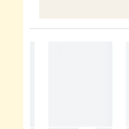
★★★★★
★★★★☆