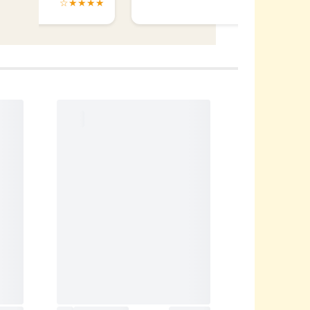
★★★★☆
★★★★☆