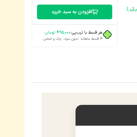
یک |
افزودن به سبد خرید
هر قسط با ترب‌پی:
۴۹۵٬۰۰۰
تومان
۴ قسط ماهانه. بدون سود، چک و ضامن.