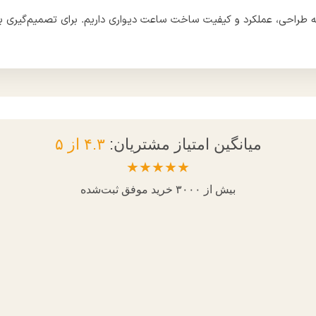
ه طراحی، عملکرد و کیفیت ساخت ساعت دیواری داریم. برای تصمیم‌گیری بهتر
میانگین امتیاز مشتریان:
۴.۳ از ۵
★★★★★
بیش از ۳۰۰۰ خرید موفق ثبت‌شده
الهام شکوهی
مطابق عکس بود. از خریدم راضی‌ام.
هم زیباست هم کاربردی. به همه اطرافیانم 
تعداد خرید: ۲ عدد