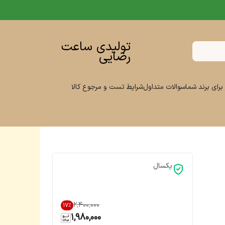
تولیدی ساعت
رضایی
برای برند شما
سوالات متداول
شرایط تست و مرجوع کالا
یکسال
۲٬۴۰۰٬۰۰۰
17
%
1,980,000