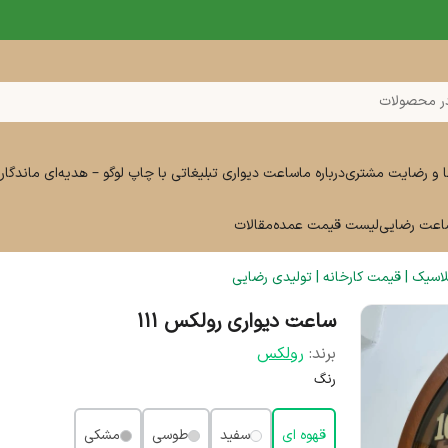
ر محصولات
ا و رضایت مشتری
درباره ما
ساعت دیواری تبلیغاتی با چاپ لوگو – هدیه‌ای ماندگار 
ساعت رضایی
لیست قیمت عمده
مقالات
سیک | قیمت کارخانه | تولیدی رضایی
ساعت دیواری رولکس 111
برند:
رولکس
رنگ
قهوه ای
سفید
طوسی
مشکی