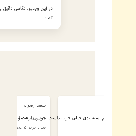
در این ویدیو، نگاهی دقیق ب
کنید.
---‐-------------------
نگین عباسی
سعید رضوانی
 از خریدم.
هم سریع رسید، هم بسته‌بندی خیلی خوب داشت. مرسی از شما.
خوش ساخت و دقیقا 
تعداد خرید: ۴ عدد
تعداد خرید: ۵ عدد