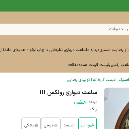
ر محصولات
ا و رضایت مشتری
درباره ما
ساعت دیواری تبلیغاتی با چاپ لوگو – هدیه‌ای ماندگار 
ساعت رضایی
لیست قیمت عمده
مقالات
سیک | قیمت کارخانه | تولیدی رضایی
ساعت دیواری رولکس 111
برند:
رولکس
رنگ
قهوه ای
سفید
طوسی
مشکی