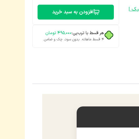
یک |
افزودن به سبد خرید
هر قسط با ترب‌پی:
۴۹۵٬۰۰۰
تومان
۴ قسط ماهانه. بدون سود، چک و ضامن.