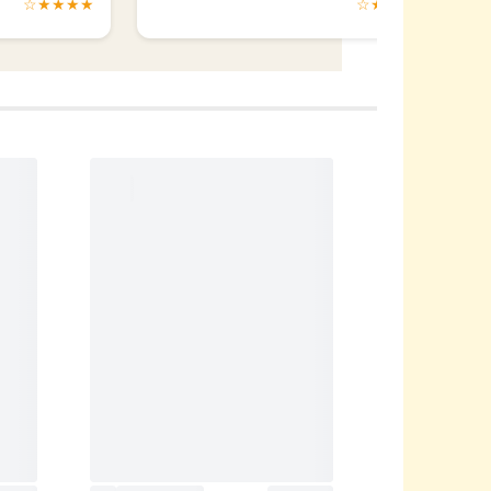
★★★★☆
★★★★☆