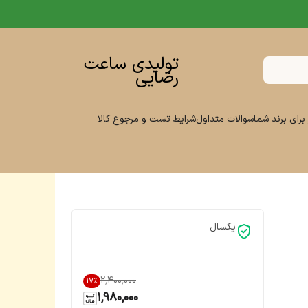
تولیدی ساعت
رضایی
برای برند شما
سوالات متداول
شرایط تست و مرجوع کالا
یکسال
۲٬۴۰۰٬۰۰۰
17
%
1,980,000