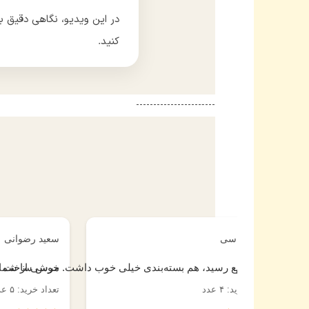
در این ویدیو، نگاهی دقیق ب
کنید.
---‐-------------------
نگین عباسی
سعید رضو
لی راضی‌ام از خریدم.
هم سریع رسید، هم بسته‌بندی خیلی خوب داشت. مرسی از 
خوش ساخت
تعداد خرید: ۴ عدد
تعداد خرید: ۵ ع