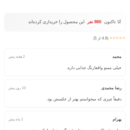
🛒 تاکنون
860 نفر
این محصول را خریداری کرده‌اند
⭐⭐⭐⭐⭐
(4.8 از 5)
محمد
2 هفته پیش
خیلی ممنو واقعارنگ جذابی داره.
رضا محمدی
10 روز پیش
دقیقاً چیزی که میخواستم بهتر از عکسش بود.
بهرام
1 ماه پیش