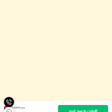
۲٬۷۶۳٬۰۰۰
23
%
افزودن به سبد خرید