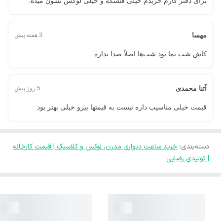
برای دفتر کارم خریدم خیلی قشنگه و خیلی لوکس نشون میده.
مهسا
3 هفته پیش
کاش شب نما بود شب‌ها اصلاً صدا نداره.
آتنا محمدی
5 روز پیش
قیمت خیلی مناسیب داره نیست به قیمتها بیرو خیلی بهتر بود
دسته‌بندی
:
خرید ساعت دیواری مدرن، لوکس و کلاسیک | قیمت کارخانه
| تولیدی رضایی