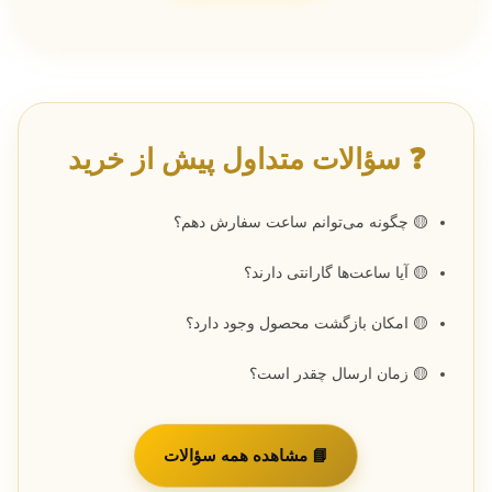
❓ سؤالات متداول پیش از خرید
🟡 چگونه می‌توانم ساعت سفارش دهم؟
🟡 آیا ساعت‌ها گارانتی دارند؟
🟡 امکان بازگشت محصول وجود دارد؟
🟡 زمان ارسال چقدر است؟
📘 مشاهده همه سؤالات