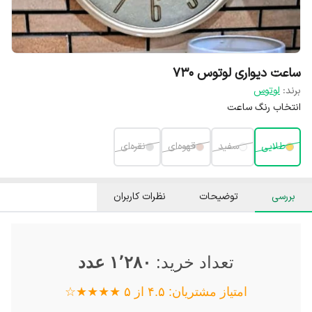
ساعت دیواری لوتوس 730
برند:
لوتوس
انتخاب رنگ ساعت
طلایی
سفید
قهوه‌ای
نقره‌ای
بررسی
توضیحات
نظرات کاربران
تعداد خرید:
۱٬۲۸۰ عدد
امتیاز مشتریان: ۴.۵ از ۵ ★★★★☆