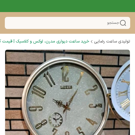
جستجو
تولیدی ساعت رضایی
خرید ساعت دیواری مدرن، لوکس و کلاسیک | قیمت کار