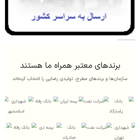
-----------
برندهای معتبر همراه ما هستند
سازمان‌ها و برندهای مطرح، تولیدی رضایی را انتخاب کرده‌اند