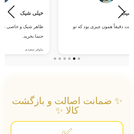
یک
خیلی شیک
 دقیقاً همون چیزی بود که تو
ظاهر شیک و خاصی داشت. 
حتما بخرید.
نیلوفر سعیدی
✨ ضمانت اصالت و بازگشت
کالا ✨
✅