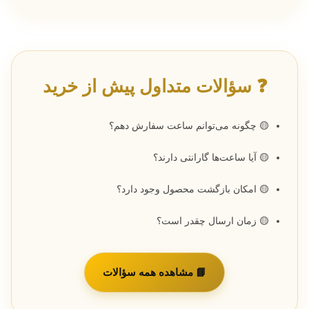
❓ سؤالات متداول پیش از خرید
🟡 چگونه می‌توانم ساعت سفارش دهم؟
🟡 آیا ساعت‌ها گارانتی دارند؟
🟡 امکان بازگشت محصول وجود دارد؟
🟡 زمان ارسال چقدر است؟
📘 مشاهده همه سؤالات