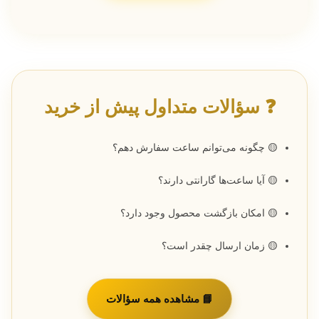
❓ سؤالات متداول پیش از خرید
🟡 چگونه می‌توانم ساعت سفارش دهم؟
🟡 آیا ساعت‌ها گارانتی دارند؟
🟡 امکان بازگشت محصول وجود دارد؟
🟡 زمان ارسال چقدر است؟
📘 مشاهده همه سؤالات