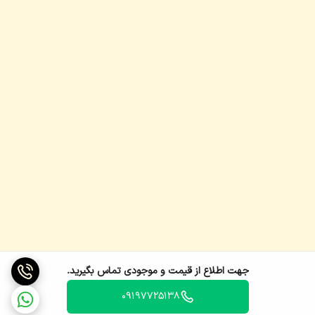
جهت اطلاع از قیمت و موجودی تماس بگیرید.
09197725138