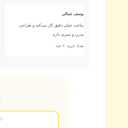
یوسف جمالی
سار
ول و
ساعت خیلی دقیق کار می‌کنه و طراحی
موت
مدرن و تمیزی داره.
دقی
تعداد خرید: ۲ عدد
تعداد
✨
✅