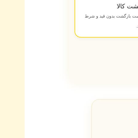
یتی، تا ۷ روز فرصت بازگشت بدون قید و شرط
.