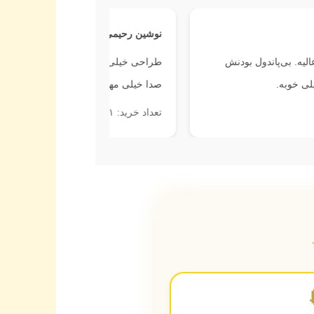
نوشین رحیمی
‌پاندول بودنش
طراحی خیلی تمیز و ساده‌ست. موتور بدون
.
صدا خیلی مهم بود برام.
تعداد خرید: ۱ عدد