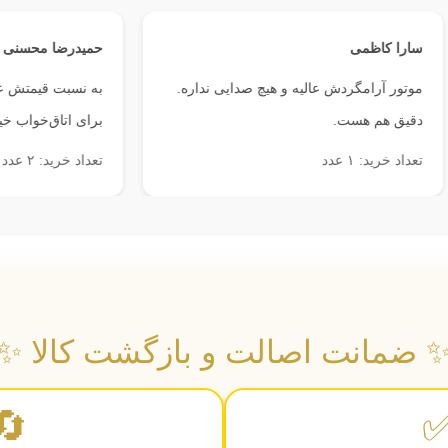
ا کاظمی
حمیدرضا محسنی
ور آرامگردش عالیه و هیچ صدایی نداره.
به نسبت قیمتش عالیه. بی
ق هم هست.
برای اتاق‌خواب خیلی خوبه
 خرید: ۱ عدد
تعداد خرید: ۲ عدد
 ضمانت اصالت و بازگشت کالا ✨
🔄