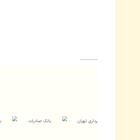
-----------