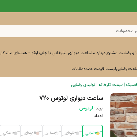
ر محصولات
ا و رضایت مشتری
درباره ما
ساعت دیواری تبلیغاتی با چاپ لوگو – هدیه‌ای ماندگار 
ساعت رضایی
لیست قیمت عمده
مقالات
سیک | قیمت کارخانه | تولیدی رضایی
ساعت دیواری لوتوس ۷۲۰
برند:
لوتوس
اعداد
طلایی
نقره‌ای
سفید
قهوه‌ای
مشکی