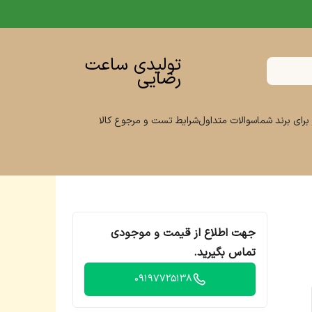
تولیدی ساعت
رضایی
برای برند شما
سوالات متداول
شرایط تست و مرجوع کالا
جهت اطلاع از قیمت و موجودی
تماس بگیرید.
09197725138