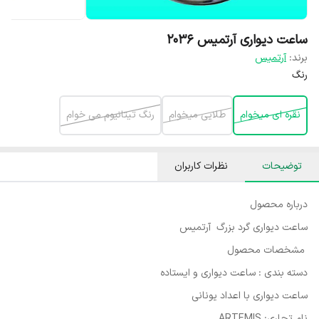
ساعت دیواری آرتمیس 2036
برند:
آرتمیس
رنگ
نقره ای میخوام
طلایی میخوام
رنگ تیتانیوم می خوام
توضیحات
نظرات کاربران
درباره محصول
ساعت دیواری گرد بزرگ آرتمیس
مشخصات محصول
دسته بندی : ساعت دیواری و ایستاده
ساعت دیواری با اعداد یونانی
نام تجاری: ARTEMIS